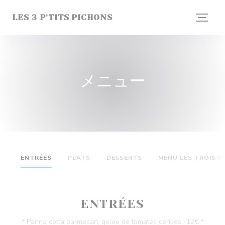
クッキー利用の管理について
LES 3 P'TITS PICHONS
メニュー
ENTRÉES
PLATS
DESSERTS
MENU LES TROIS P
ENTRÉES
* Panna cotta parmesan, gelée de tomates cerises -12€ *