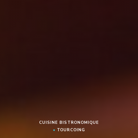
CUISINE BISTRONOMIQUE
•
TOURCOING
LES 3 P'TITS PICHONS