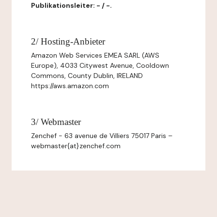
Publikationsleiter: - / -.
2/ Hosting-Anbieter
Amazon Web Services EMEA SARL (AWS
Europe), 4033 Citywest Avenue, Cooldown
Commons, County Dublin, IRELAND
https://aws.amazon.com
3/ Webmaster
Zenchef - 63 avenue de Villiers 75017 Paris –
webmaster{at}zenchef.com