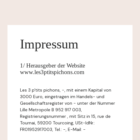
Impressum
1/ Herausgeber der Website
www.les3ptitspichons.com
Les 3 p'tits pichons, -, mit einem Kapital von
3000 Euro, eingetragen im Handels- und
Gesellschaftsregister von - unter der Nummer
Lille Metropole B 952 917 003,
Registrierungsnummer , mit Sitz in 15, rue de
Tournai, 59200 Tourcoing, USt-IdNr.:
FR01952917003, Tel.: -, E-Mail: -